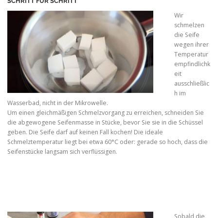
SCHRITT FÜR SCHRITT
Wir
schmelzen
die Seife
wegen ihrer
Temperatur
empfindlichk
eit
ausschließlic
h im
Wasserbad, nicht in der Mikrowelle.
Um einen gleichmäßigen Schmelzvorgang zu erreichen, schneiden Sie
die abgewogene Seifenmasse in Stücke, bevor Sie sie in die Schüssel
geben. Die Seife darf auf keinen Fall kochen! Die ideale
Schmelztemperatur liegt bei etwa 60°C oder: gerade so hoch, dass die
Seifenstücke langsam sich verflüssigen.
Sobald die