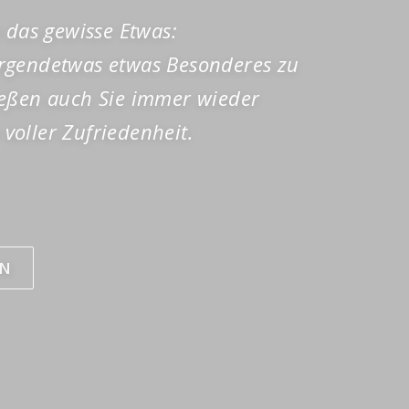
 das gewisse Etwas:
Irgendetwas etwas Besonderes zu
nießen auch Sie immer wieder
voller Zufriedenheit.
EN