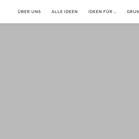
ÜBER UNS
ALLE IDEEN
IDEEN FÜR …
GRU