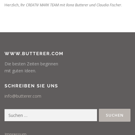
Herzlich, Ihr
CREATIV MARK TEAM mit Ilona Butterer und Claudia Fischer
.
WWW.BUTTERER.COM
Die besten Zeiten beginnen
mit guten Ideen.
SCHREIBEN SIE UNS
info@butterer.com
Suchen
nach:
Impressum