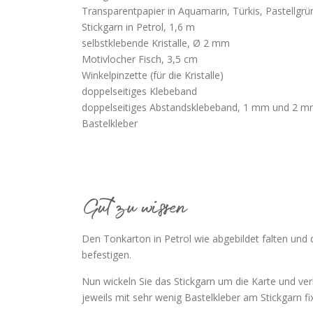
Transparentpapier in Aquamarin, Türkis, Pastellgr
Stickgarn in Petrol, 1,6 m
selbstklebende Kristalle, Ø 2 mm
Motivlocher Fisch, 3,5 cm
Winkelpinzette (für die Kristalle)
doppelseitiges Klebeband
doppelseitiges Abstandsklebeband, 1 mm und 2 m
Bastelkleber
Den Tonkarton in Petrol wie abgebildet falten und
befestigen.
Nun wickeln Sie das Stickgarn um die Karte und ve
jeweils mit sehr wenig Bastelkleber am Stickgarn fi