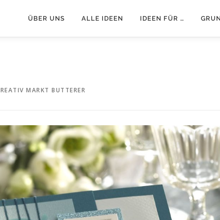
ÜBER UNS
ALLE IDEEN
IDEEN FÜR …
GRU
CREATIV MARKT BUTTERER