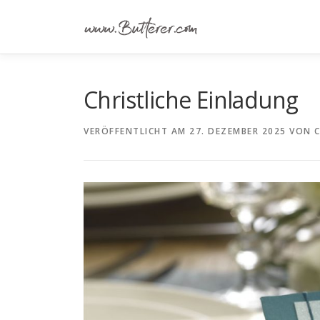
Zum
Inhalt
springen
Christliche Einladung
VERÖFFENTLICHT AM
27. DEZEMBER 2025
VON