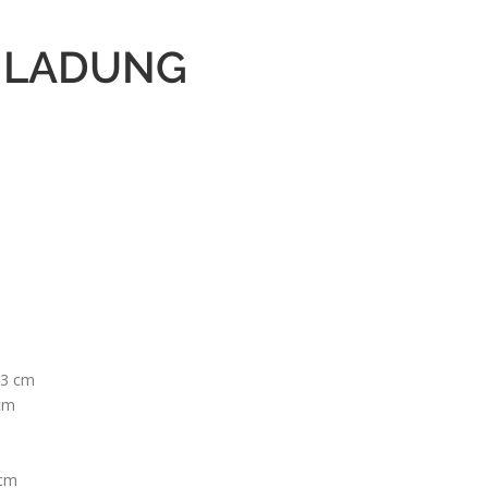
INLADUNG
23 cm
 cm
 cm