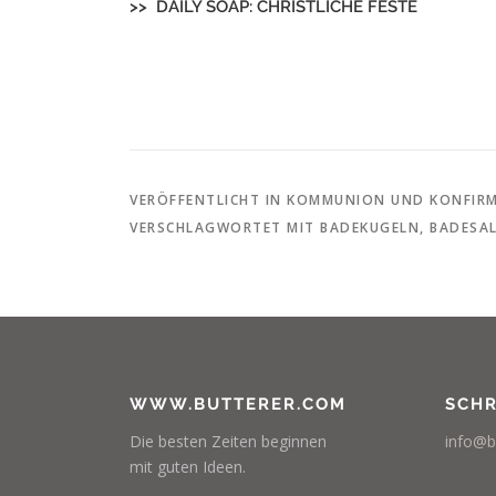
>> DAILY SOAP: CHRISTLICHE FESTE
VERÖFFENTLICHT IN
KOMMUNION UND KONFIR
VERSCHLAGWORTET MIT
BADEKUGELN
,
BADESA
WWW.BUTTERER.COM
SCHR
Die besten Zeiten beginnen
info@b
mit guten Ideen.