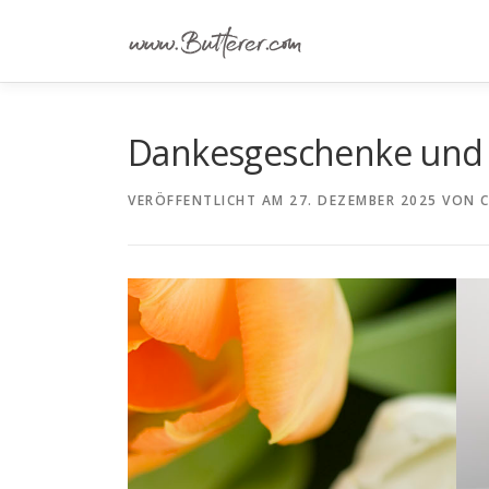
Zum
Inhalt
springen
Dankesgeschenke und 
VERÖFFENTLICHT AM
27. DEZEMBER 2025
VON