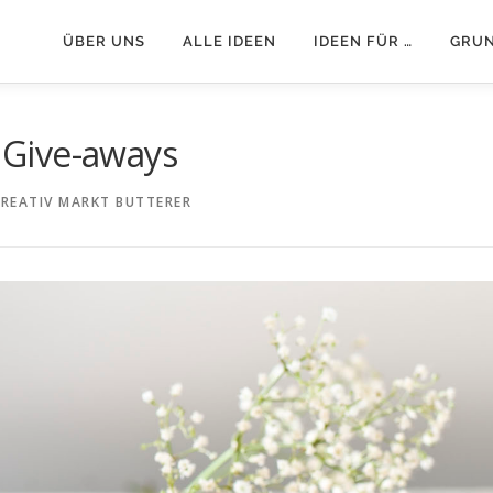
ÜBER UNS
ALLE IDEEN
IDEEN FÜR …
GRU
Give-aways
CREATIV MARKT BUTTERER