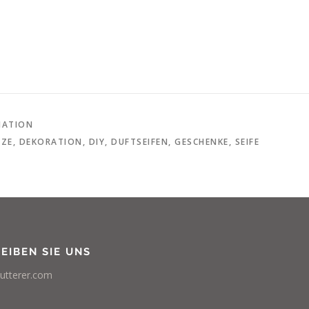
MATION
LZE
,
DEKORATION
,
DIY
,
DUFTSEIFEN
,
GESCHENKE
,
SEIFE
EIBEN SIE UNS
utterer.com