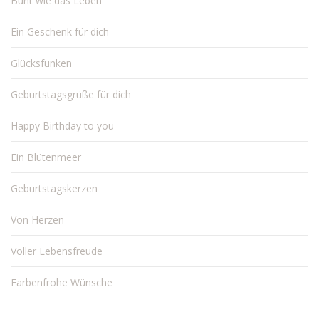
Bunt wie das Leben
Ein Geschenk für dich
Glücksfunken
Geburtstagsgrüße für dich
Happy Birthday to you
Ein Blütenmeer
Geburtstagskerzen
Von Herzen
Voller Lebensfreude
Farbenfrohe Wünsche