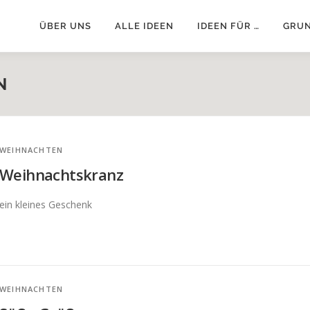
ÜBER UNS
ALLE IDEEN
IDEEN FÜR …
GRU
N
WEIHNACHTEN
Weihnachtskranz
ein kleines Geschenk
WEIHNACHTEN