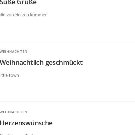
Süße Grüße
die von Herzen kommen
WEIHNACHTEN
Weihnachtlich geschmückt
little town
WEIHNACHTEN
Herzenswünsche