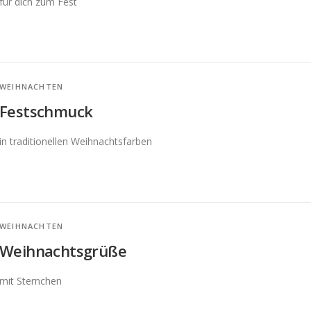
für dich zum Fest
WEIHNACHTEN
Festschmuck
in traditionellen Weihnachtsfarben
WEIHNACHTEN
Weihnachtsgrüße
mit Sternchen