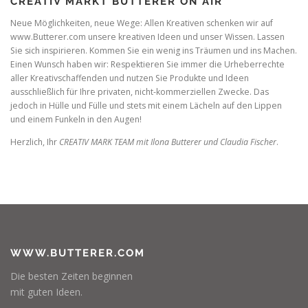
CREATIV MARKT BUTTERER ON AIR
Neue Möglichkeiten, neue Wege: Allen Kreativen schenken wir auf
www.Butterer.com unsere kreativen Ideen und unser Wissen. Lassen
Sie sich inspirieren. Kommen Sie ein wenig ins Träumen und ins Machen.
Einen Wunsch haben wir: Respektieren Sie immer die Urheberrechte
aller Kreativschaffenden und nutzen Sie Produkte und Ideen
ausschließlich für Ihre privaten, nicht-kommerziellen Zwecke. Das
jedoch in Hülle und Fülle und stets mit einem Lächeln auf den Lippen
und einem Funkeln in den Augen!
Herzlich, Ihr
CREATIV MARK TEAM mit Ilona Butterer und Claudia Fischer
.
WWW.BUTTERER.COM
Die besten Zeiten beginnen
mit guten Ideen.