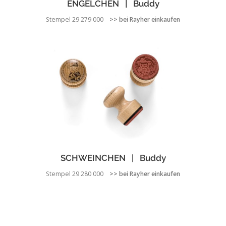
ENGELCHEN | Buddy
Stempel 29 279 000
>> bei Rayher einkaufen
SCHWEINCHEN | Buddy
Stempel 29 280 000
>> bei Rayher einkaufen