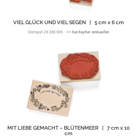
VIEL GLÜCK UND VIEL SEGEN | 5 cm x 6 cm
Stempel 29 288 000
>> bei Rayher einkaufen
MIT LIEBE GEMACHT – BLÜTENMEER | 7 cm x 10
cm