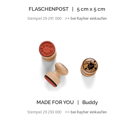
FLASCHENPOST | 5 cm x 5 cm
Stempel 29 291 000
>> bei Rayher einkaufen
MADE FOR YOU | Buddy
Stempel 29 293 000
>> bei Rayher einkaufen