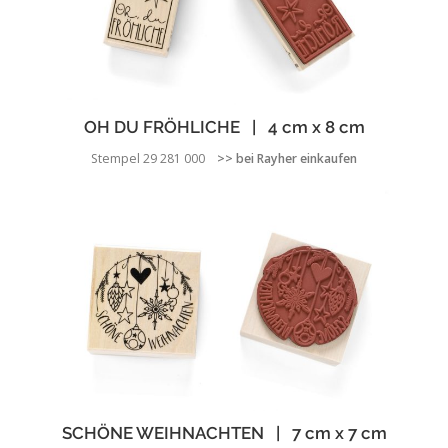
OH DU FRÖHLICHE | 4 cm x 8 cm
Stempel 29 281 000
>> bei Rayher einkaufen
SCHÖNE WEIHNACHTEN | 7 cm x 7 cm