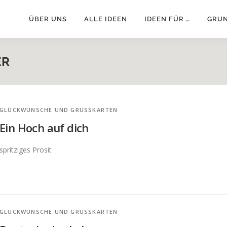
ÜBER UNS
ALLE IDEEN
IDEEN FÜR …
GRU
ER
GLÜCKWÜNSCHE UND GRUSSKARTEN
Ein Hoch auf dich
spritziges Prosit
GLÜCKWÜNSCHE UND GRUSSKARTEN