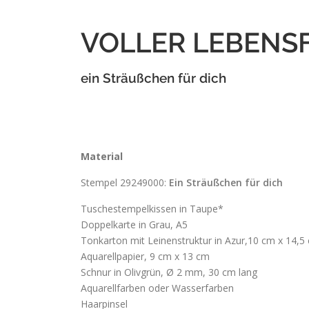
VOLLER LEBENS
ein Sträußchen für dich
Material
Stempel 29249000:
Ein Sträußchen für dich
Tuschestempelkissen in Taupe*
Doppelkarte in Grau, A5
Tonkarton mit Leinenstruktur in Azur,10 cm x 14,5
Aquarellpapier, 9 cm x 13 cm
Schnur in Olivgrün, Ø 2 mm, 30 cm lang
Aquarellfarben oder Wasserfarben
Haarpinsel