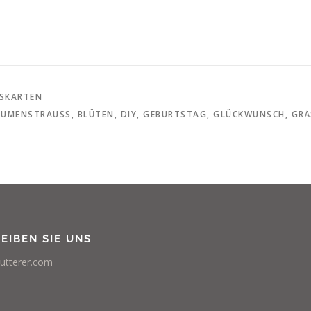
KARTEN
LUMENSTRAUSS
,
BLÜTEN
,
DIY
,
GEBURTSTAG
,
GLÜCKWUNSCH
,
GRÄ
EIBEN SIE UNS
utterer.com