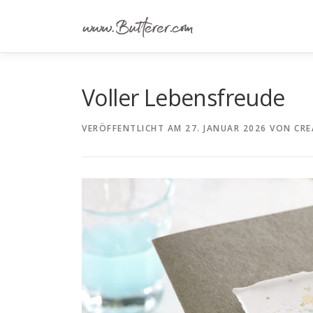
Zum
Inhalt
springen
Voller Lebensfreude
VERÖFFENTLICHT AM
27. JANUAR 2026
VON
CRE