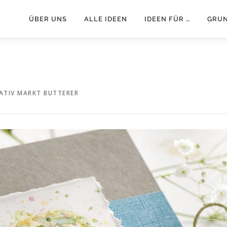
ÜBER UNS
ALLE IDEEN
IDEEN FÜR …
GRU
ATIV MARKT BUTTERER