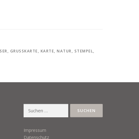
SER
,
GRUSSKARTE
,
KARTE
,
NATUR
,
STEMPEL
,
Suchen
nach:
Impressum
Datenschutz