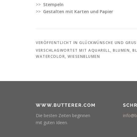
>>
Stempeln
>>
Gestalten mit Karten und Papier
VERÖFFENTLICHT IN
GLÜCKWÜNSCHE UND GRUSS
VERSCHLAGWORTET MIT
AQUARELL
,
BLUMEN
,
B
WATERCOLOR
,
WIESENBLUMEN
WWW.BUTTERER.COM
SCHR
Die besten Zeiten beginnen
info@b
mit guten Ideen.