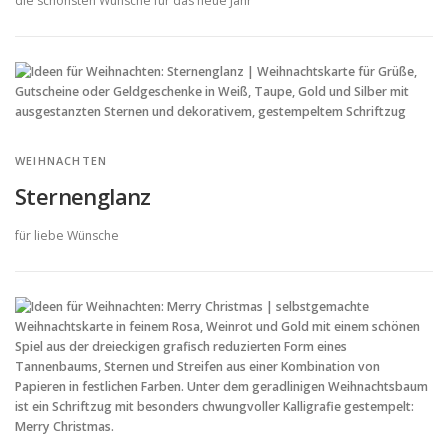
die schönsten Wünsche für das neue Jahr
WEIHNACHTEN
Sternenglanz
für liebe Wünsche