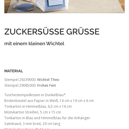
ZUCKERSÜSSE GRÜSSE
mit einem kleinen Wichtel
MATERIAL
Stempel 29239000:
Wichtel Theo
Stempel 29085000:
Frohes Fest
Tuschestempelkissen in Dunkelblau*
Bodenbeutel aus Papier in Weiß, 14 cm x 19 cm x 6 cm
Tonkarton in Himmelblau, 6,5 cm x 16 cm
Motivkarton Streifen, 5 cm x 15 cm
Tonkarton in Blau und Himmelblau für die Anhänger
Satinband, 3 mm breit, 20 cm lang