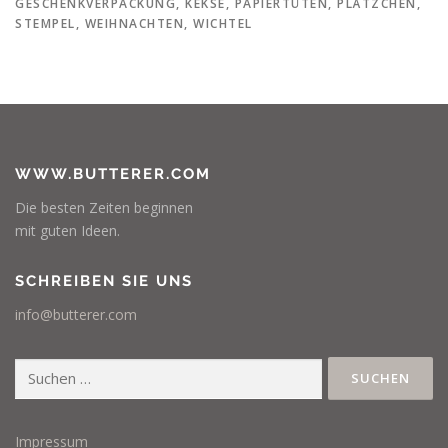
GESCHENKVERPACKUNG
,
KEKSE
,
PAPIERTÜTEN
,
PLÄTZCHEN
,
STEMPEL
,
WEIHNACHTEN
,
WICHTEL
WWW.BUTTERER.COM
Die besten Zeiten beginnen
mit guten Ideen.
SCHREIBEN SIE UNS
info@butterer.com
Suchen
nach:
Impressum