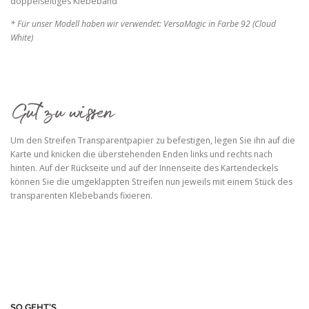
doppelseitiges Klebeband
* Für unser Modell haben wir verwendet: VersaMagic in Farbe 92 (Cloud
White)
Um den Streifen Transparentpapier zu befestigen, legen Sie ihn auf die
Karte und knicken die überstehenden Enden links und rechts nach
hinten. Auf der Rückseite und auf der Innenseite des Kartendeckels
können Sie die umgeklappten Streifen nun jeweils mit einem Stück des
transparenten Klebebands fixieren.
SO GEHT’S