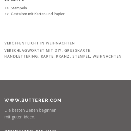
>>
Stempeln
>>
Gestalten mit Karten und Papier
VERÖFFENTLICHT IN
WEIHNACHTEN
VERSCHLAGWORTET MIT
DIY
,
GRUSSKARTE
,
HANDLETTERING
,
KARTE
,
KRANZ
,
STEMPEL
,
WEIHNACHTEN
WWW.BUTTERER.COM
Die besten Zeiten beginnen
mit guten Ideen.