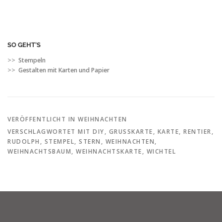
SO GEHT’S
>>
Stempeln
>>
Gestalten mit Karten und Papier
VERÖFFENTLICHT IN
WEIHNACHTEN
VERSCHLAGWORTET MIT
DIY
,
GRUSSKARTE
,
KARTE
,
RENTIER
,
RUDOLPH
,
STEMPEL
,
STERN
,
WEIHNACHTEN
,
WEIHNACHTSBAUM
,
WEIHNACHTSKARTE
,
WICHTEL