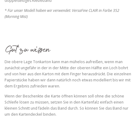
doppelseitiges Klebeband
* Für unser Modell haben wir verwendet: VersaFine CLAIR in Farbe 352
(Morning Mist)
Die obere Lage Tonkarton kann man mühelos aufreißen, wenn man
zunächst ungefähr in der in der Mitte der oberen Hälfte ein Loch bohrt
und von hier aus den Karton mit dem Finger herausdrückt. Die einzelnen
Papierstücke haben wir dann natürlich noch etwas modelliert bis wir mit
dem Ergebnis zufrieden waren.
Wenn der Beschenkte die Karte öffnen können soll ohne die schöne
Schleife lösen zu müssen, setzen Sie in den Kartenfalz einfach einen
kleinen Schnitt und fädeln das Band durch. So können Sie das Band nur
um den Kartendeckel binden.