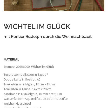
WICHTEL IM GLÜCK
mit Rentier Rudolph durch die Weihnachtszeit
MATERIAL
Stempel 29256000:
Wichtel im Glück
Tuschestempelkissen in Taupe*
Doppelkarte in Rostrot, A5
Tonkarton in Lichtgrau, 10 cm x 15 cm
Tonkarton in Taupe, 14 cm x 20 cm
Karoband in Dunkelgrün, 10 mm breit, 1 m
Wasserfarben, Aquarellfarben oder Holzstifte
weicher Haarpinsel