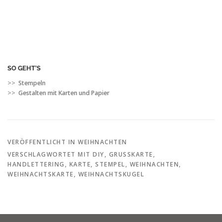
SO GEHT’S
>>
Stempeln
>>
Gestalten mit Karten und Papier
VERÖFFENTLICHT IN
WEIHNACHTEN
VERSCHLAGWORTET MIT
DIY
,
GRUSSKARTE
,
HANDLETTERING
,
KARTE
,
STEMPEL
,
WEIHNACHTEN
,
WEIHNACHTSKARTE
,
WEIHNACHTSKUGEL