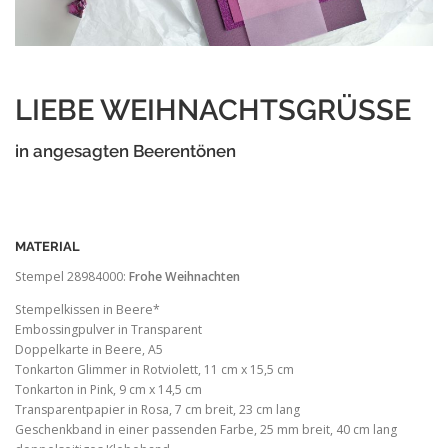
LIEBE WEIHNACHTSGRÜSSE
in angesagten Beerentönen
MATERIAL
Stempel 28984000:
Frohe Weihnachten
Stempelkissen in Beere*
Embossingpulver in Transparent
Doppelkarte in Beere, A5
Tonkarton Glimmer in Rotviolett, 11 cm x 15,5 cm
Tonkarton in Pink, 9 cm x 14,5 cm
Transparentpapier in Rosa, 7 cm breit, 23 cm lang
Geschenkband in einer passenden Farbe, 25 mm breit, 40 cm lang