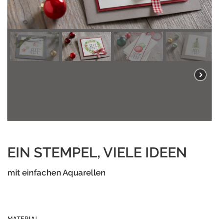
EIN STEMPEL, VIELE IDEEN
mit einfachen Aquarellen
MATERIAL