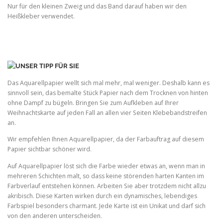
Nur für den kleinen Zweig und das Band darauf haben wir den
Heißkleber verwendet.
Das Aquarellpapier wellt sich mal mehr, mal weniger. Deshalb kann es
sinnvoll sein, das bemalte Stück Papier nach dem Trocknen von hinten
ohne Dampf zu bügeln. Bringen Sie zum Aufkleben auf Ihrer
Weihnachtskarte auf jeden Fall an allen vier Seiten Klebebandstreifen
an.
Wir empfehlen Ihnen Aquarellpapier, da der Farbauftrag auf diesem
Papier sichtbar schöner wird.
Auf Aquarellpapier löst sich die Farbe wieder etwas an, wenn man in
mehreren Schichten malt, so dass keine störenden harten Kanten im
Farbverlauf entstehen können. Arbeiten Sie aber trotzdem nicht allzu
akribisch. Diese Karten wirken durch ein dynamisches, lebendiges
Farbspiel besonders charmant. Jede Karte ist ein Unikat und darf sich
von den anderen unterscheiden.