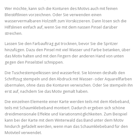
Wer möchte, kann sich die Konturen des Motivs auch mit feinen
Bleistiftlinien vorzeichnen. Oder Sie verwenden einen
wasservermalbaren Holzstift zum Vorskizzieren. Dann lösen sich die
Hilfslinien einfach auf, wenn Sie mit dem nassen Pinsel darüber
streichen.
Lassen Sie den Farbauftrag gut trocknen, bevor Sie die Spritzer
hinzufügen. Dazu den Pinsel mit viel Wasser und Farbe betanken, über
das Motiv halten und mit den Fingern der anderen Hand von unten
gegen den Pinselstiel schnippen.
Die Tuschestempelkissen sind wasserfest. Sie können deshalb den
Schriftzug stempeln und den Abdruck mit Wasser- oder Aquarellfarben
übermalen, ohne dass die Konturen verwischen. Oder Sie stempeln ihn
erst auf, nachdem Sie das Motiv gemalt haben.
Die einzelnen Elemente einer Karte werden teils mit dem Klebeband,
teils mit Schaumklebeband montiert. Dadurch ergeben sich schöne
dreidimensionale Effekte und Variationsmöglichkeiten. Zum Beispiel
kann bei der Karte mit dem Winterwald das Band unter dem Motiv
hindurch gefädelt werden, wenn man das Schaumklebeband für den
Motivteil verwendet.