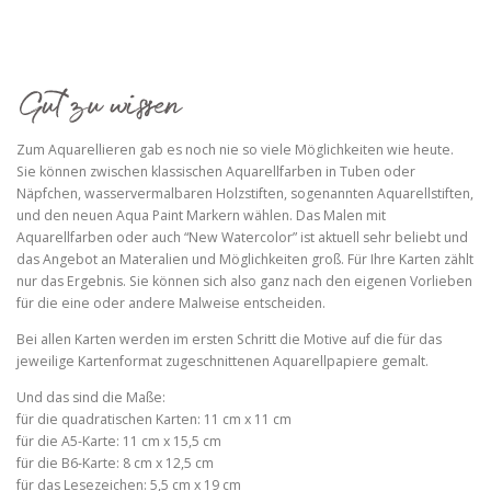
Zum Aquarellieren gab es noch nie so viele Möglichkeiten wie heute.
Sie können zwischen klassischen Aquarellfarben in Tuben oder
Näpfchen, wasservermalbaren Holzstiften, sogenannten Aquarellstiften,
und den neuen Aqua Paint Markern wählen. Das Malen mit
Aquarellfarben oder auch “New Watercolor” ist aktuell sehr beliebt und
das Angebot an Materalien und Möglichkeiten groß. Für Ihre Karten zählt
nur das Ergebnis. Sie können sich also ganz nach den eigenen Vorlieben
für die eine oder andere Malweise entscheiden.
Bei allen Karten werden im ersten Schritt die Motive auf die für das
jeweilige Kartenformat zugeschnittenen Aquarellpapiere gemalt.
Und das sind die Maße:
für die quadratischen Karten: 11 cm x 11 cm
für die A5-Karte: 11 cm x 15,5 cm
für die B6-Karte: 8 cm x 12,5 cm
für das Lesezeichen: 5,5 cm x 19 cm