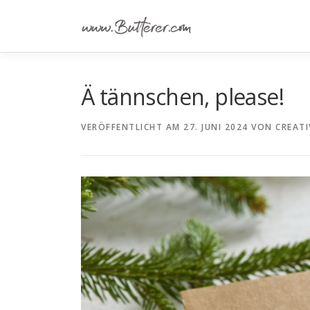
Zum
Inhalt
springen
Ä tännschen, please!
VERÖFFENTLICHT AM
27. JUNI 2024
VON
CREATI