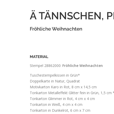
Ä TÄNNSCHEN, P
Fröhliche Weihnachten
MATERIAL
Stempel 28862000:
Fröhliche Weihnachten
Tuschestempelkissen in Grün*
Doppelkarte in Natur, Quadrat
Motivkarton Karo in Rot, 8 cm x 14,5 cm
Tonkarton Metalleffekt Glitter fein in Grün, 1,5 cm
Tonkarton Glimmer in Rot, 4 cm x 4 cm
Tonkarton in Weiß, 4 cm x 4 cm
Tonkarton in Dunkelrot, 6 cm x 7 cm