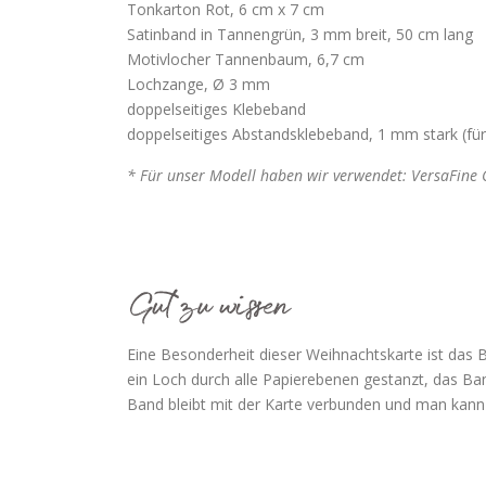
Tonkarton Rot, 6 cm x 7 cm
Satinband in Tannengrün, 3 mm breit, 50 cm lang
Motivlocher Tannenbaum, 6,7 cm
Lochzange, Ø 3 mm
doppelseitiges Klebeband
doppelseitiges Abstandsklebeband, 1 mm stark (fü
* Für unser Modell haben wir verwendet: VersaFine 
Eine Besonderheit dieser Weihnachtskarte ist das B
ein Loch durch alle Papierebenen gestanzt, das Ba
Band bleibt mit der Karte verbunden und man kann s