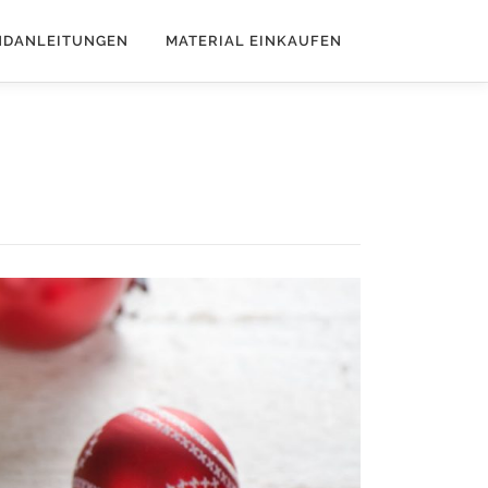
NDANLEITUNGEN
MATERIAL EINKAUFEN