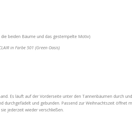
r die beiden Bäume und das gestempelte Motiv)
CLAIR in Farbe 501 (Green Oasis
)
and. Es läuft auf der Vorderseite unter den Tannenbäumen durch und i
nd durchgefädelt und gebunden. Passend zur Weihnachtszeit öffnet ma
ie jederzeit wieder verschließen.