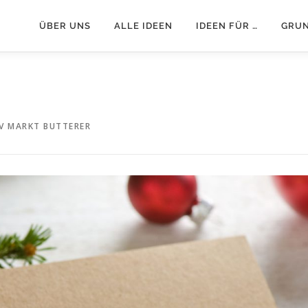
ÜBER UNS
ALLE IDEEN
IDEEN FÜR …
GRU
V MARKT BUTTERER