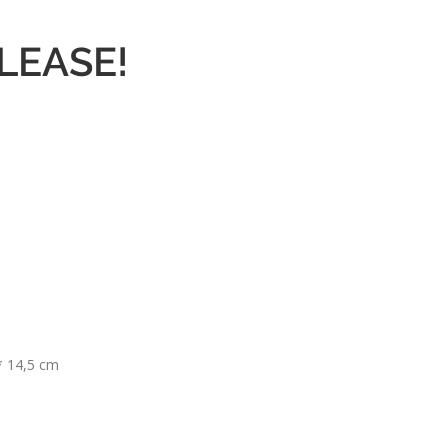
LEASE!
 * 14,5 cm