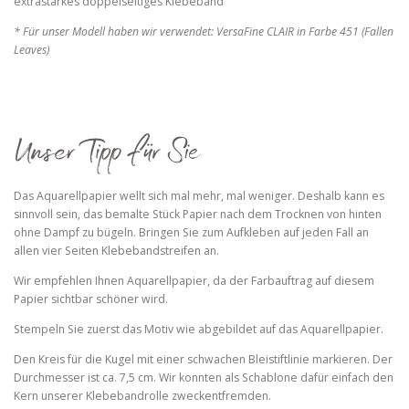
extrastarkes doppelseitiges Klebeband
* Für unser Modell haben wir verwendet: VersaFine CLAIR in Farbe 451 (Fallen
Leaves)
Das Aquarellpapier wellt sich mal mehr, mal weniger. Deshalb kann es
sinnvoll sein, das bemalte Stück Papier nach dem Trocknen von hinten
ohne Dampf zu bügeln. Bringen Sie zum Aufkleben auf jeden Fall an
allen vier Seiten Klebebandstreifen an.
Wir empfehlen Ihnen Aquarellpapier, da der Farbauftrag auf diesem
Papier sichtbar schöner wird.
Stempeln Sie zuerst das Motiv wie abgebildet auf das Aquarellpapier.
Den Kreis für die Kugel mit einer schwachen Bleistiftlinie markieren. Der
Durchmesser ist ca. 7,5 cm. Wir konnten als Schablone dafür einfach den
Kern unserer Klebebandrolle zweckentfremden.