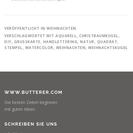
VERÖFFENTLICHT IN
WEIHNACHTEN
VERSCHLAGWORTET MIT
AQUARELL
,
CHRISTBAUMKUGEL
,
DIY
,
GRUSSKARTE
,
HANDLETTERING
,
NATUR
,
QUADRAT
,
STEMPEL
,
WATERCOLOR
,
WEIHNACHTEN
,
WEIHNACHTSKUGEL
WWW.BUTTERER.COM
Die besten Zeiten beginnen
mit guten Ideen.
SCHREIBEN SIE UNS