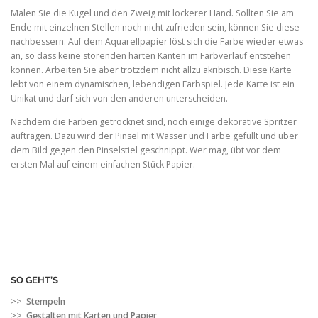
Malen Sie die Kugel und den Zweig mit lockerer Hand. Sollten Sie am
Ende mit einzelnen Stellen noch nicht zufrieden sein, können Sie diese
nachbessern. Auf dem Aquarellpapier löst sich die Farbe wieder etwas
an, so dass keine störenden harten Kanten im Farbverlauf entstehen
können. Arbeiten Sie aber trotzdem nicht allzu akribisch. Diese Karte
lebt von einem dynamischen, lebendigen Farbspiel. Jede Karte ist ein
Unikat und darf sich von den anderen unterscheiden.
Nachdem die Farben getrocknet sind, noch einige dekorative Spritzer
auftragen. Dazu wird der Pinsel mit Wasser und Farbe gefüllt und über
dem Bild gegen den Pinselstiel geschnippt. Wer mag, übt vor dem
ersten Mal auf einem einfachen Stück Papier.
SO GEHT’S
>>
Stempeln
>>
Gestalten mit Karten und Papier