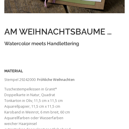
AM WEIHNACHTSBAUME …
Watercolor meets Handlettering
MATERIAL
Stempel 29242000:
Fröhliche Weihnachten
Tuschestempelkissen in Granit*
Doppelkarte in Natur, Quadrat
Tonkarton in Oliv, 11,5 cm x 11,5 cm
Aquarellpapier, 11,5 cm x 11,5 cm
Karoband in Weinrot, 6 mm breit, 60 cm
Aquarellfarben oder Wasserfarben
weicher Haarpinsel